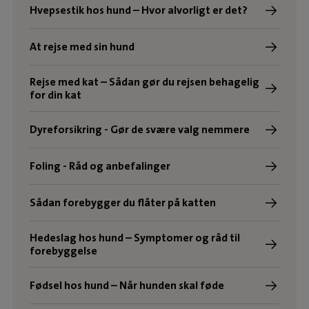
Hvepsestik hos hund – Hvor alvorligt er det?
At rejse med sin hund
Rejse med kat – Sådan gør du rejsen behagelig
for din kat
Dyreforsikring - Gør de svære valg nemmere
Foling - Råd og anbefalinger
Sådan forebygger du flåter på katten
Hedeslag hos hund – Symptomer og råd til
forebyggelse
Fødsel hos hund – Når hunden skal føde