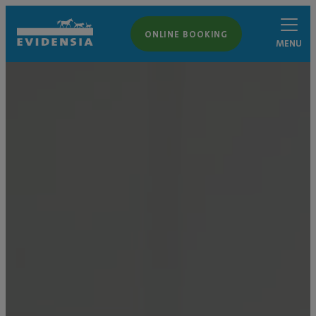
ONLINE BOOKING
MENU