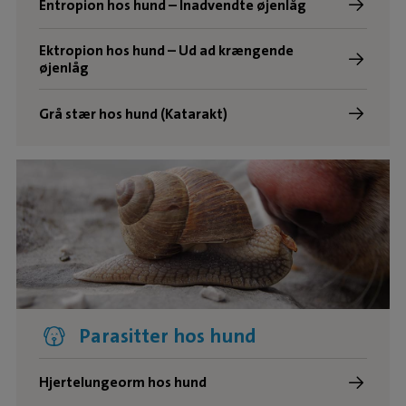
Entropion hos hund – Inadvendte øjenlåg
Ektropion hos hund – Ud ad krængende
øjenlåg
Grå stær hos hund (Katarakt)
Parasitter hos hund
Hjertelungeorm hos hund