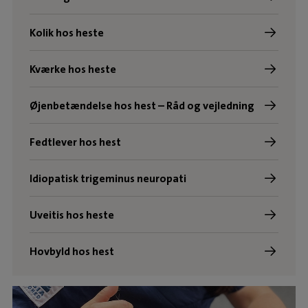
Kolik hos heste
Kværke hos heste
Øjenbetændelse hos hest – Råd og vejledning
Fedtlever hos hest
Idiopatisk trigeminus neuropati
Uveitis hos heste
Hovbyld hos hest