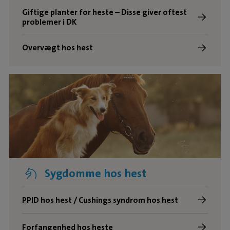
Giftige planter for heste – Disse giver oftest
problemer i DK
Overvægt hos hest
Sygdomme hos hest
PPID hos hest / Cushings syndrom hos hest
Forfangenhed hos heste