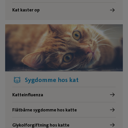
Kat kaster op
Sygdomme hos kat
Katteinfluenza
Flåtbårne sygdomme hos katte
Glykolforgiftning hos katte