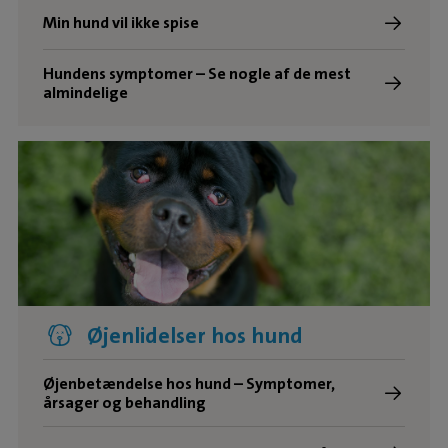
Min hund vil ikke spise
Hundens symptomer – Se nogle af de mest
almindelige
Øjenlidelser hos hund
Øjenbetændelse hos hund – Symptomer,
årsager og behandling