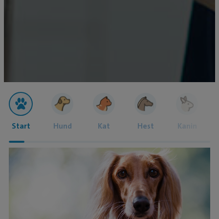
Start
Hund
Kat
Hest
Kanin