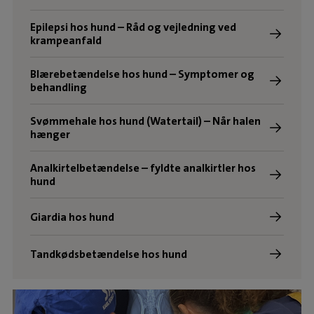
Epilepsi hos hund – Råd og vejledning ved
krampeanfald
Blærebetændelse hos hund – Symptomer og
behandling
Svømmehale hos hund (Watertail) – Når halen
hænger
Analkirtelbetændelse – fyldte analkirtler hos
hund
Giardia hos hund
Tandkødsbetændelse hos hund