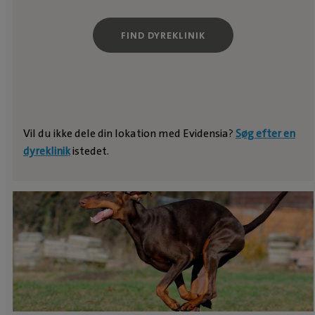
FIND DYREKLINIK
Vil du ikke dele din lokation med Evidensia?
Søg efter en
dyreklinik
istedet.