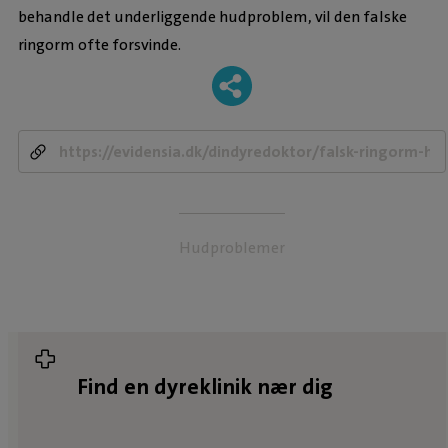
behandle det underliggende hudproblem, vil den falske
ringorm ofte forsvinde.
-
Hudproblemer
Find en dyreklinik nær dig