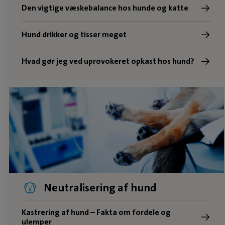
Den vigtige væskebalance hos hunde og katte
Hund drikker og tisser meget
Hvad gør jeg ved uprovokeret opkast hos hund?
Neutralisering af hund
Kastrering af hund – Fakta om fordele og
ulemper