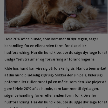
Hele 20% af de hunde, som kommer til dyrlægen, søger
behandling for en eller anden form for kløe eller
hudforandring. Har din hund kløe, bør du søge dyrlæge for at
undgå ”selvtraume” og forværring af forandringerne.
Kløe hos hund kan vise sig på forskellig vis.
Har du bemærket,
at din hund pludselig klør sig? Slikker den sin pels, bider sig i
poterne eller ruller rundt på en måde, som den ikke plejer at
gøre ? Hele 20% af de hunde, som kommer til dyrlægen,
søger behandling for en eller anden form for kløe eller
hudforandring. Har din hund kløe, bør du søge dyrlæge for at