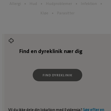
Allergi
Hud
Hudproblemer
Infektion
Kløe
Parasitter
Find en dyreklinik nær dig
FIND DYREKLINIK
Vil du ikke dele din lokation med Evidensia?
Søg efter en