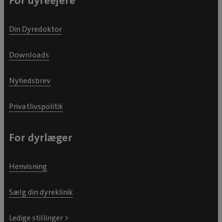
For dyreejere
Din Dyredoktor
Downloads
Nyhedsbrev
Privatlivspolitik
For dyrlæger
Henvisning
Sælg din dyreklinik
Ledige stillinger >