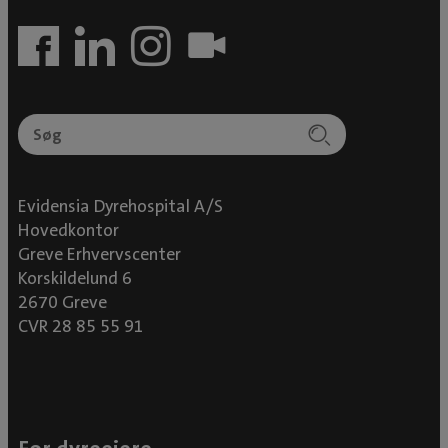
Evidensia Dyrehospital A/S
Hovedkontor
Greve Erhvervscenter
Korskildelund 6
2670 Greve
CVR 28 85 55 91