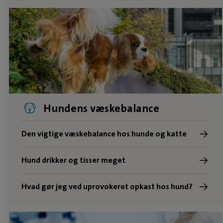
Hundens væskebalance
Den vigtige væskebalance hos hunde og katte
Hund drikker og tisser meget
Hvad gør jeg ved uprovokeret opkast hos hund?