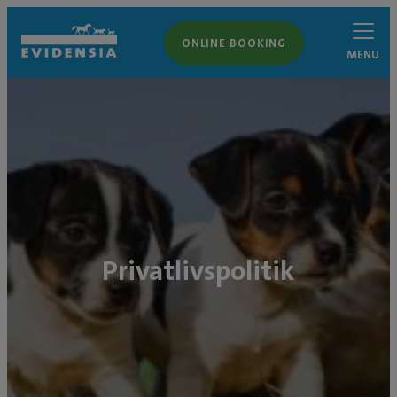
ONLINE BOOKING
MENU
Privatlivspolitik