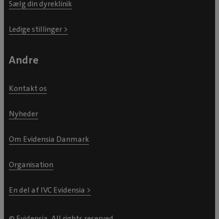
Sælg din dyreklinik
Ledige stillinger >
Andre
Kontakt os
Nyheder
Om Evidensia Danmark
Organisation
En del af IVC Evidensia >
© Evidensia, All rights reserved