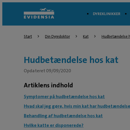
DYREKLINIKKER
Start
Din Dyredoktor
Kat
Hudbetændelse h
Hudbetændelse hos kat
Opdateret 09/09/2020
Artiklens indhold
Symptomer på hudbetændelse hos kat
Hvad skal jeg gøre, hvis min kat har hudbetændels
Behandling af hudbetændelse hos kat
Hvilke katte er disponerede?