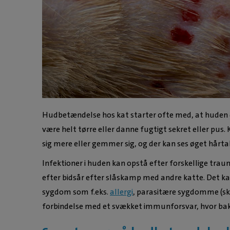
Hudbetændelse hos kat starter ofte med, at huden
være helt tørre eller danne fugtigt sekret eller pu
sig mere eller gemmer sig, og der kan ses øget hårta
Infektioner i huden kan opstå efter forskellige traum
efter bidsår efter slåskamp med andre katte. Det k
sygdom som f.eks.
allergi
, parasitære sygdomme (s
forbindelse med et svækket immunforsvar, hvor bakte