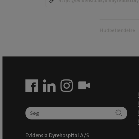
Hudbetændelse
Evidensia Dyrehospital A/S