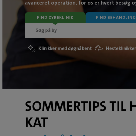
avanceret operation, for os er hvert besøg og
FIND DYREKLINIK
FIND BEHANDLING
Klinikker med døgnåbent
Hesteklinikker
SOMMERTIPS TIL
KAT