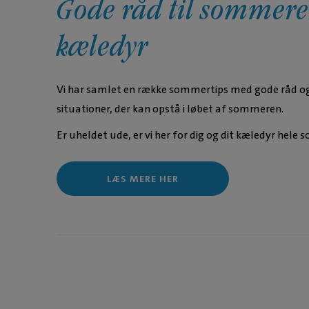
Gode råd til sommere
kæledyr
Vi har samlet en række sommertips med gode råd og v
situationer, der kan opstå i løbet af sommeren.
Er uheldet ude, er vi her for dig og dit kæledyr hele
LÆS MERE HER