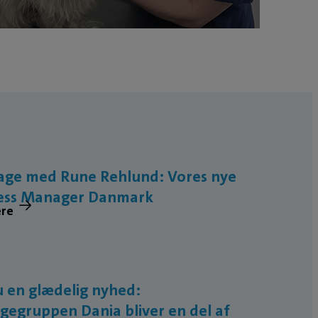
age med Rune Rehlund: Vores nye
ess Manager Danmark
ere
 en glædelig nyhed:
gegruppen Dania bliver en del af