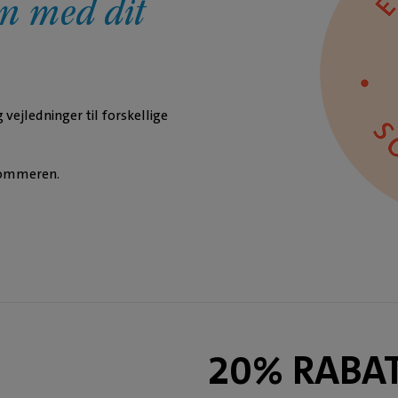
n med dit
ejledninger til forskellige
 sommeren.
20% RABAT