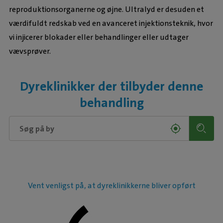
reproduktionsorganerne og øjne. Ultralyd er desuden et
værdifuldt redskab ved en avanceret injektionsteknik, hvor
vi injicerer blokader eller behandlinger eller udtager
vævsprøver.
Dyreklinikker der tilbyder denne
behandling
Vent venligst på, at dyreklinikkerne bliver opført