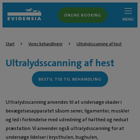
ONLINE BOOKING
MENU
Start
Vores behandlinger
Ultralydsscanning af hest
Ultralydsscanning af hest
BESTIL TID TIL BEHANDLING
Ultralydsscanning anvendes til at undersøge skader i
bevægelsesapparatet såsom sener, ligamenter, muskler
og led i forbindelse med udredning af halthed og nedsat
præstation. Vi anvender også ultralydsscanning for at
undersøge lidelser i brysthulen, bughulen,