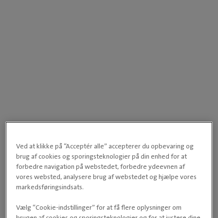
Ved at klikke på “Acceptér alle” accepterer du opbevaring og
brug af cookies og sporingsteknologier på din enhed for at
forbedre navigation på webstedet, forbedre ydeevnen af
vores websted, analysere brug af webstedet og hjælpe vores
markedsføringsindsats.
Vælg “Cookie-indstillinger” for at få flere oplysninger om
brugen af cookies og sporingsteknologier og for at justere dine