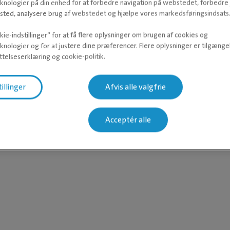
knologier på din enhed for at forbedre navigation på webstedet, forbedr
ted, analysere brug af webstedet og hjælpe vores markedsføringsindsats
ie-indstillinger” for at få flere oplysninger om brugen af cookies og
knologier og for at justere dine præferencer. Flere oplysninger er tilgængel
telseserklæring og cookie-politik.
tillinger
Afvis alle valgfrie
Acceptér alle