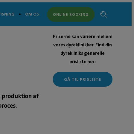
ISNING
OM OS
ONLINE BOOKING
Priserne kan variere mellem
vores dyreklinikker. Find din
dyrekliniks generelle
prisliste her:
GÅ TIL PRISLISTE
 produktion af
proces.