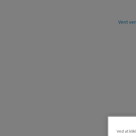
Vent ven
Ved at kli