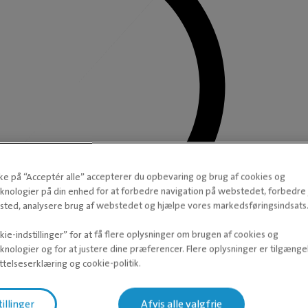
kke på “Acceptér alle” accepterer du opbevaring og brug af cookies og
knologier på din enhed for at forbedre navigation på webstedet, forbedr
ted, analysere brug af webstedet og hjælpe vores markedsføringsindsats
ie-indstillinger” for at få flere oplysninger om brugen af cookies og
knologier og for at justere dine præferencer. Flere oplysninger er tilgængel
telseserklæring og cookie-politik.
tillinger
Afvis alle valgfrie