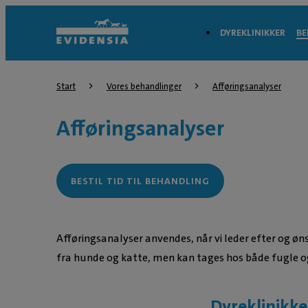
DYREKLINIKKER
BE
Start
Vores behandlinger
Afføringsanalyser
Afføringsanalyser
BESTIL TID TIL BEHANDLING
Afføringsanalyser anvendes, når vi leder efter og øn
fra hunde og katte, men kan tages hos både fugle o
Dyreklinikke