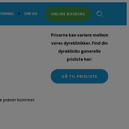
ISNING
OM OS
ONLINE BOOKING
Priserne kan variere mellem
vores dyreklinikker. Find din
dyrekliniks generelle
prisliste her:
GÅ TIL PRISLISTE
rede prøver kommer