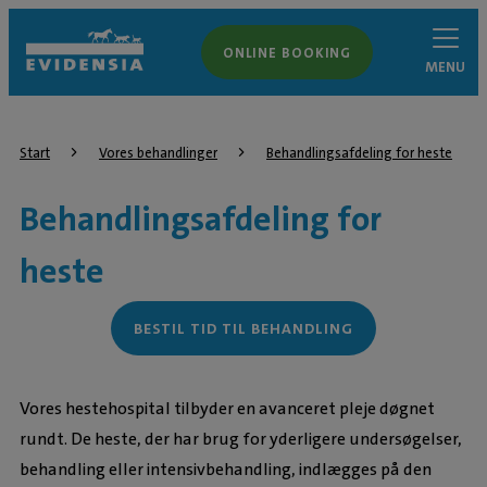
ONLINE BOOKING
MENU
Start
Vores behandlinger
Behandlingsafdeling for heste
Behandlingsafdeling for
heste
BESTIL TID TIL BEHANDLING
Vores hestehospital tilbyder en avanceret pleje døgnet
rundt. De heste, der har brug for yderligere undersøgelser,
behandling eller intensivbehandling, indlægges på den