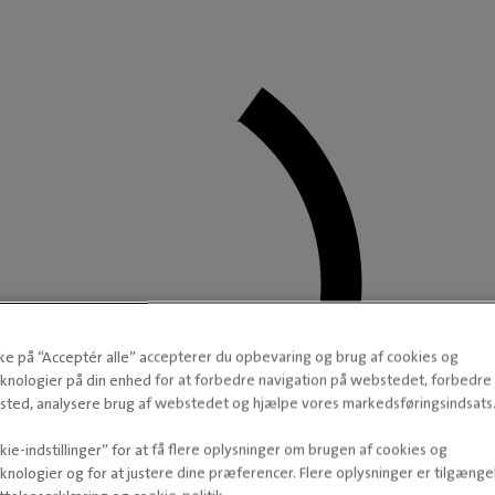
kke på “Acceptér alle” accepterer du opbevaring og brug af cookies og
knologier på din enhed for at forbedre navigation på webstedet, forbedr
ted, analysere brug af webstedet og hjælpe vores markedsføringsindsats
ie-indstillinger” for at få flere oplysninger om brugen af cookies og
knologier og for at justere dine præferencer. Flere oplysninger er tilgængel