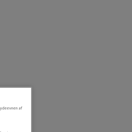
e ydeevnen af
.