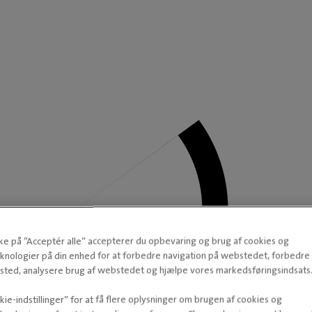
kke på “Acceptér alle” accepterer du opbevaring og brug af cookies og
knologier på din enhed for at forbedre navigation på webstedet, forbedr
ted, analysere brug af webstedet og hjælpe vores markedsføringsindsats
ie-indstillinger” for at få flere oplysninger om brugen af cookies og