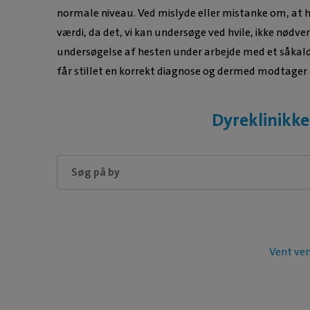
normale niveau. Ved mislyde eller mistanke om, at h
værdi, da det, vi kan undersøge ved hvile, ikke nødv
undersøgelse af hesten under arbejde med et såkald
får stillet en korrekt diagnose og dermed modtager
Dyreklinikke
Vent ven