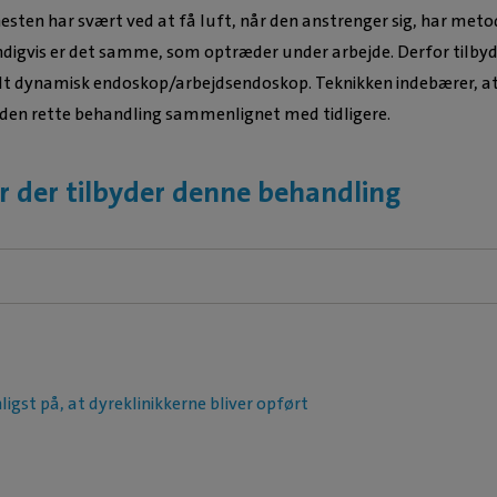
esten har svært ved at få luft, når den anstrenger sig, har me
endigvis er det samme, som optræder under arbejde. Derfor tilbyd
t dynamisk endoskop/arbejdsendoskop. Teknikken indebærer, at 
 den rette behandling sammenlignet med tidligere.
r der tilbyder denne behandling
ligst på, at dyreklinikkerne bliver opført