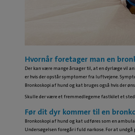
Hvornår foretager man en bron
Der kan være mange årsager til, at en dyrlæge vil a
er hvis der opstår symptomer fra luftvejene. Sympt
Bronkoskopi af hund og kat bruges også hvis der øns
Skulle der være et fremmedlegeme fastkilet et sted i
Før dit dyr kommer til en bronk
Bronkoskopi af hund og kat udføres som en ambula
Undersøgelsen foregår i fuld narkose. For at undgå 