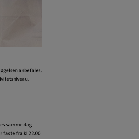
rsøgelsen anbefales,
ivitetsniveau.
ndes samme dag.
 faste fra kl 22.00