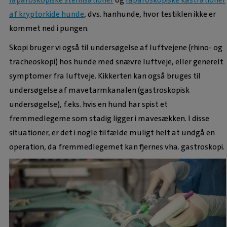
af kryptorkide hunde
, dvs. hanhunde, hvor testiklen ikke er
kommet ned i pungen.
Skopi bruger vi også til undersøgelse af luftvejene (rhino- og
tracheoskopi) hos hunde med snævre luftveje, eller generelt
symptomer fra luftveje. Kikkerten kan også bruges til
undersøgelse af mavetarmkanalen (gastroskopisk
undersøgelse), f.eks. hvis en hund har spist et
fremmedlegeme som stadig ligger i mavesækken. I disse
situationer, er det i nogle tilfælde muligt helt at undgå en
operation, da fremmedlegemet kan fjernes vha. gastroskopi.