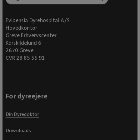
Evidensia Dyrehospital A/S
Hovedkontor
Greve Erhvervscenter
Korskildelund 6
2670 Greve
CVR 28 85 55 91
For dyreejere
Din Dyredoktor
Downloads