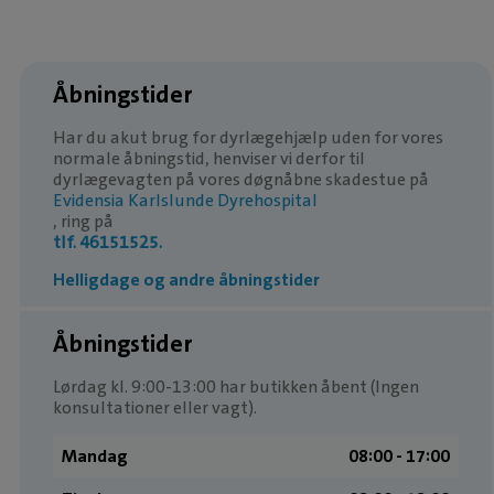
Åbningstider
Har du akut brug for dyrlægehjælp uden for vores
normale åbningstid, henviser vi derfor til
dyrlægevagten på vores døgnåbne skadestue på
Evidensia Karlslunde Dyrehospital
, ring på
tlf. 46151525.
Helligdage og andre åbningstider
Åbningstider
Lørdag kl. 9:00-13:00 har butikken åbent (Ingen
konsultationer eller vagt).
Mandag
08:00 ­- 17:00