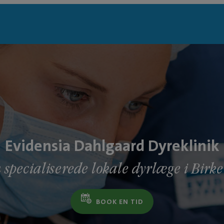
Evidensia Dahlgaard Dyreklinik
 specialiserede lokale dyrlæge i Birk
BOOK EN TID