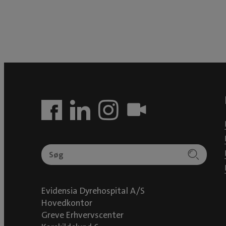
Evidensia Dyrehospital A/S
Hovedkontor
Greve Erhvervscenter