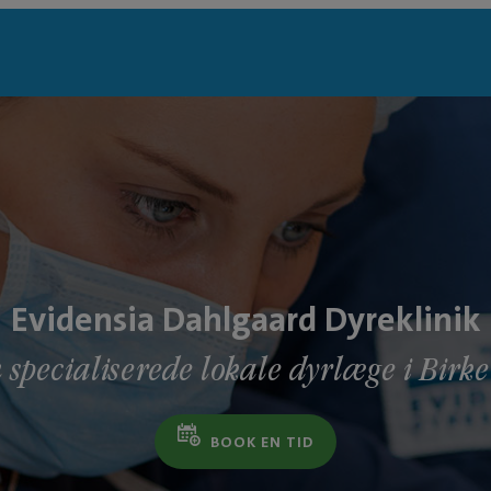
Evidensia Dahlgaard Dyreklinik
 specialiserede lokale dyrlæge i Birk
BOOK EN TID