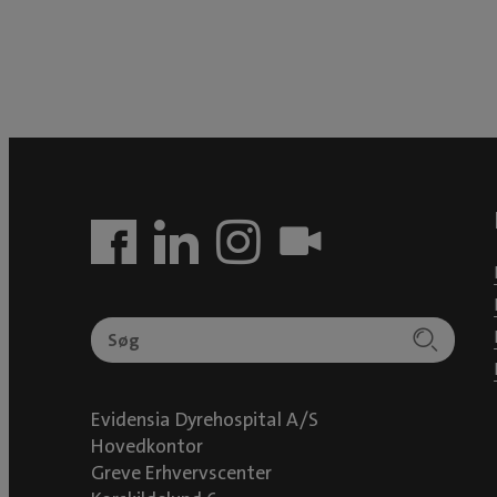
Evidensia Dyrehospital A/S
Hovedkontor
Greve Erhvervscenter