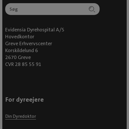
Evidensia Dyrehospital A/S
Hovedkontor
Greve Erhvervscenter
Korskildelund 6
2670 Greve
CVR 28 85 55 91
For dyreejere
Din Dyredoktor