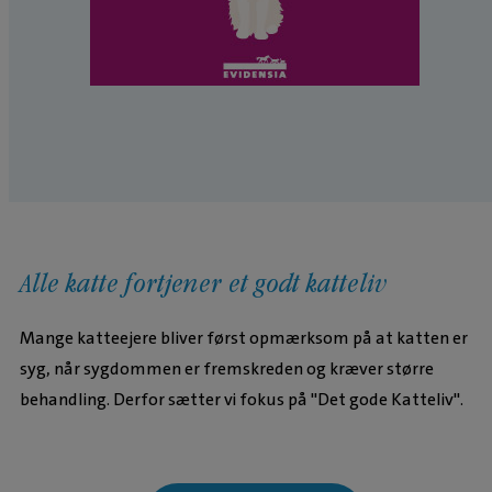
Alle katte fortjener et godt katteliv
Mange katteejere bliver først opmærksom på at katten er
syg, når sygdommen er fremskreden og kræver større
behandling. Derfor sætter vi fokus på "Det gode Katteliv".