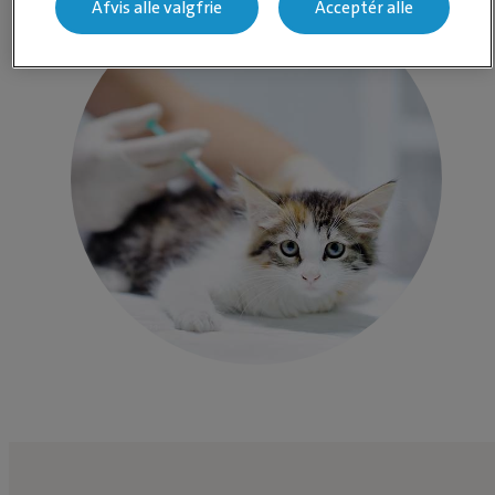
Afvis alle valgfrie
Acceptér alle