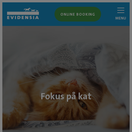
ONLINE BOOKING
MENU
Fokus på kat