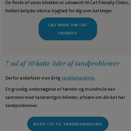
De fleste af vores klinikker er udnævnt til Cat Friendly Clinics,
hvilket betyder ekstra tryghed for dig som katteejer.
LÆS MERE OM CAT
FRIENDLY
7 ud af 10 katte lider af tandproblemer
Derfor anbefaler vi en årlig
tandbehandling
.
En grundig undersøgelse af tænder og mundhule kan
sammen med tandrøntgen billeder, afsløre om din kat har
tandproblemer.
BOOK TID TIL TANDBEHANDLING