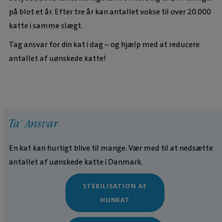
på blot et år. Efter tre år kan antallet vokse til over 20.000
katte i samme slægt.
Tag ansvar for din kat i dag – og hjælp med at reducere
antallet af uønskede katte!
Ta’ Ansvar
En kat kan hurtigt blive til mange. Vær med til at nedsætte
antallet af uønskede katte i Danmark.
STERILISATION AF
HUNKAT