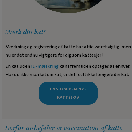
Mærk din kat!
Mærkning og registrering af katte har altid været vigtig, men
nu er det endnu vigtigere for dig som katteejer!
En kat uden
ID-mærkning
kan i fremtiden optages af enhver.
Har du ikke mærket din kat, er det reelt ikke længere din kat.
LÆS OM DEN NYE
KATTELOV
Derfor anbefaler vi vaccination af katte