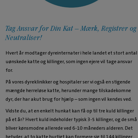
Tag Ansvar for Din Kat – Mærk, Registrer og
Neutraliser!
Hvert år modtager dyreinternater i hele landet et stort antal
uønskede katte og killinger, som ingen ejere vil tage ansvar
for.
På vores dyreklinikker og hospitaler ser vi også en stigende
mængde herreløse katte, herunder mange tilskadekomne
dyr, der har akut brug for hjælp – som ingen vil kendes ved.
Vidste du, at en enkelt hunkat kan få op til tre kuld killinger
på et år? Hvert kuld indeholder typisk 3-5 killinger, og de små
bliver kønsmodne allerede ved 6-10 måneders alderen. Det
betyder, at to katte hurtigt kan formere sig til 144 killinger