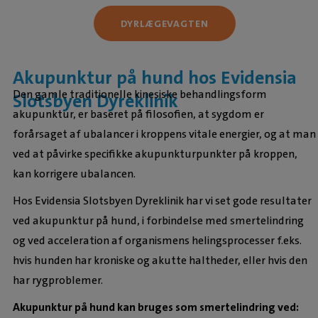
DYRLÆGEVAGTEN
Akupunktur på hund hos Evidensia
Den gamle traditionelle kinesiske behandlingsform
Slotsbyen Dyreklinik
akupunktur, er baseret på filosofien, at sygdom er
forårsaget af ubalancer i kroppens vitale energier, og at man
ved at påvirke specifikke akupunkturpunkter på kroppen,
kan korrigere ubalancen.
Hos Evidensia Slotsbyen Dyreklinik har vi set gode resultater
ved akupunktur på hund, i forbindelse med smertelindring
og ved acceleration af organismens helingsprocesser f.eks.
hvis hunden har kroniske og akutte haltheder, eller hvis den
har rygproblemer.
Akupunktur på hund kan bruges som smertelindring ved: