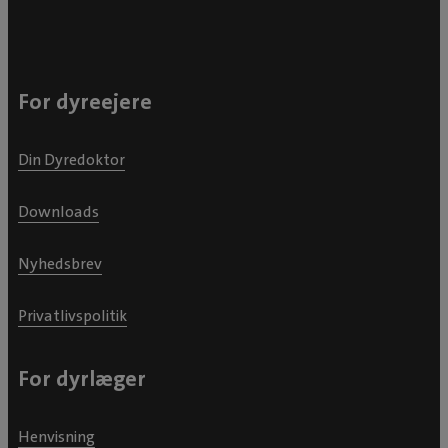
For dyreejere
Din Dyredoktor
Downloads
Nyhedsbrev
Privatlivspolitik
For dyrlæger
Henvisning