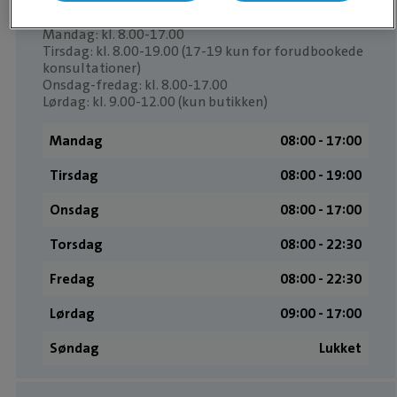
Mandag: kl. 8.00-17.00
Tirsdag: kl. 8.00-19.00 (17-19 kun for forudbookede
konsultationer)
Onsdag-fredag: kl. 8.00-17.00
Lørdag: kl. 9.00-12.00 (kun butikken)
Mandag
08:00 ­- 17:00
Tirsdag
08:00 ­- 19:00
Onsdag
08:00 ­- 17:00
Torsdag
08:00 ­- 22:30
Fredag
08:00 ­- 22:30
Lørdag
09:00 ­- 17:00
Søndag
Lukket