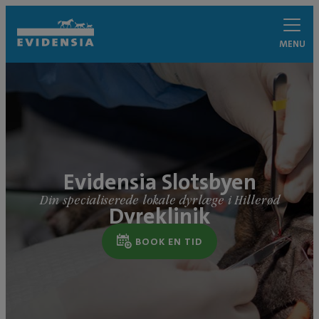
MENU
Evidensia Slotsbyen
Din specialiserede lokale dyrlæge i Hillerød
Dyreklinik
BOOK EN TID