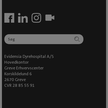
Evidensia Dyrehospital A/S
Hovedkontor
Greve Erhvervscenter
Korskildelund 6
2670 Greve
CVR 28 85 55 91