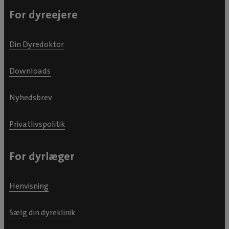
For dyreejere
Din Dyredoktor
Downloads
Nyhedsbrev
Privatlivspolitik
For dyrlæger
Henvisning
Sælg din dyreklinik