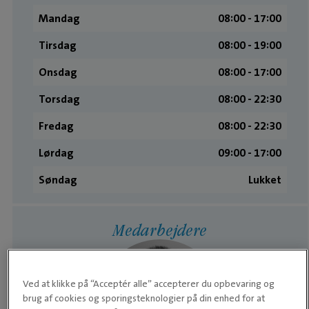
Mandag
08:00 ­- 17:00
Tirsdag
08:00 ­- 19:00
Onsdag
08:00 ­- 17:00
Torsdag
08:00 ­- 22:30
Fredag
08:00 ­- 22:30
Lørdag
09:00 ­- 17:00
Søndag
Lukket
Medarbejdere
Ved at klikke på “Acceptér alle” accepterer du opbevaring og
brug af cookies og sporingsteknologier på din enhed for at