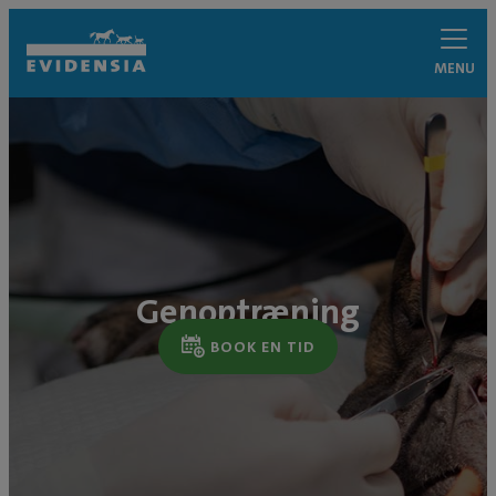
MENU
Genoptræning
BOOK EN TID