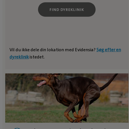
FIND DYREKLINIK
Vil du ikke dele din lokation med Evidensia?
Søg efter en
dyreklinik
istedet.