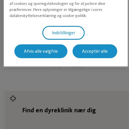
af cookies og sporingsteknologier og for at justere dine
præferencer. Flere oplysninger er tilgængelige i vores
databeskyttelseserklæring og cookie-politik.
-
Indstillinger
Afvis alle valgfrie
Acceptér alle
Hund
Senior
Find en dyreklinik nær dig