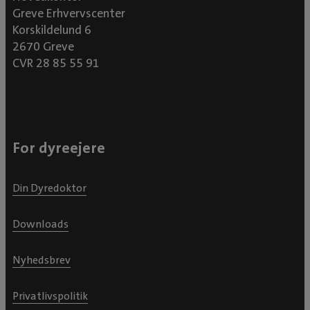
Greve Erhvervscenter
Korskildelund 6
2670 Greve
CVR 28 85 55 91
For dyreejere
Din Dyredoktor
Downloads
Nyhedsbrev
Privatlivspolitik