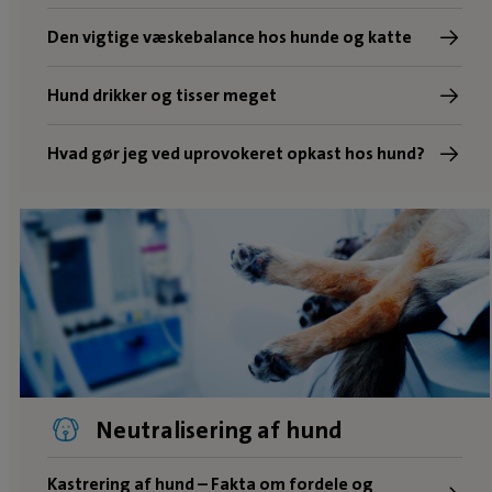
Den vigtige væskebalance hos hunde og katte
Hund drikker og tisser meget
Hvad gør jeg ved uprovokeret opkast hos hund?
Neutralisering af hund
Kastrering af hund – Fakta om fordele og