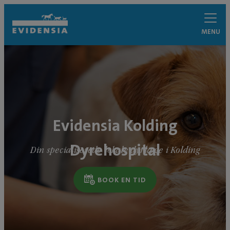
MENU
Evidensia Kolding
Dyrehospital
Din specialiserede lokale dyrlæge i Kolding
BOOK EN TID