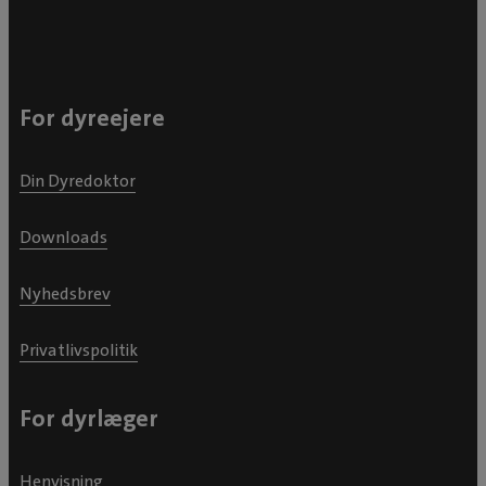
For dyreejere
Din Dyredoktor
Downloads
Nyhedsbrev
Privatlivspolitik
For dyrlæger
Henvisning