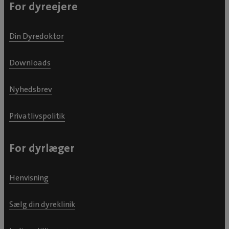
For dyreejere
Din Dyredoktor
Downloads
Nyhedsbrev
Privatlivspolitik
For dyrlæger
Henvisning
Sælg din dyreklinik