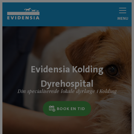
MENU
Evidensia Kolding
Dyrehospital
Din specialiserede lokale dyrlæge i Kolding
BOOK EN TID