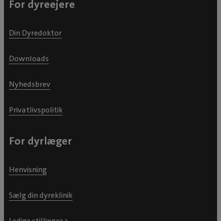
For dyreejere
Din Dyredoktor
Downloads
Nyhedsbrev
Privatlivspolitik
For dyrlæger
Henvisning
Sælg din dyreklinik
Ledige stillinger >