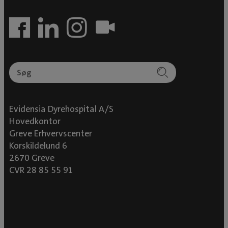
Evidensia Dyrehospital A/S
Hovedkontor
Greve Erhvervscenter
Korskildelund 6
2670 Greve
CVR 28 85 55 91