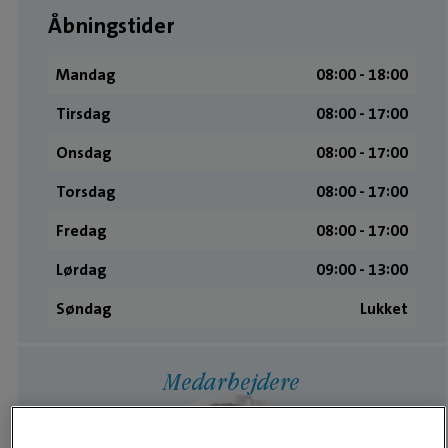
Åbningstider
Mandag
08:00 ­- 18:00
Tirsdag
08:00 ­- 17:00
Onsdag
08:00 ­- 17:00
Torsdag
08:00 ­- 17:00
Fredag
08:00 ­- 17:00
Lørdag
09:00 ­- 13:00
Søndag
Lukket
Medarbejdere