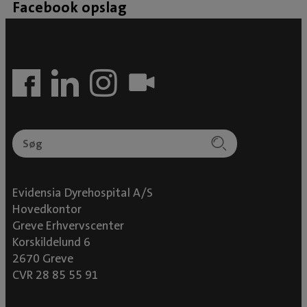
Facebook opslag
Evidensia Dyrehospital A/S
Hovedkontor
Greve Erhvervscenter
Korskildelund 6
2670 Greve
CVR 28 85 55 91