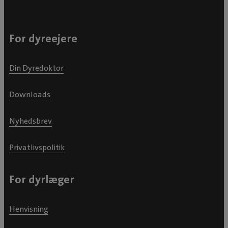
For dyreejere
Din Dyredoktor
Downloads
Nyhedsbrev
Privatlivspolitik
For dyrlæger
Henvisning