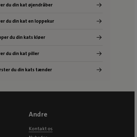
er du din kat øjendråber
er du din kat en loppekur
pper du din kats kløer
r du din kat piller
ster du din kats tænder
Andre
Kontakt os