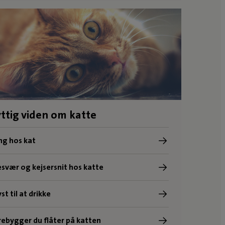
ttig viden om katte
ng hos kat
svær og kejsersnit hos katte
st til at drikke
ebygger du flåter på katten