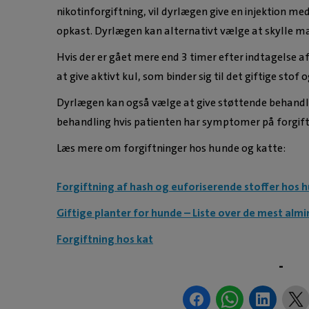
nikotinforgiftning, vil dyrlægen give en injektion 
opkast. Dyrlægen kan alternativt vælge at skylle 
Hvis der er gået mere end 3 timer efter indtagelse a
at give aktivt kul, som binder sig til det giftige stof
Dyrlægen kan også vælge at give støttende behandli
behandling hvis patienten har symptomer på forgift
Læs mere om forgiftninger hos hunde og katte:
Forgiftning af hash og euforiserende stoffer hos 
Giftige planter for hunde – Liste over de mest almi
Forgiftning hos kat
-