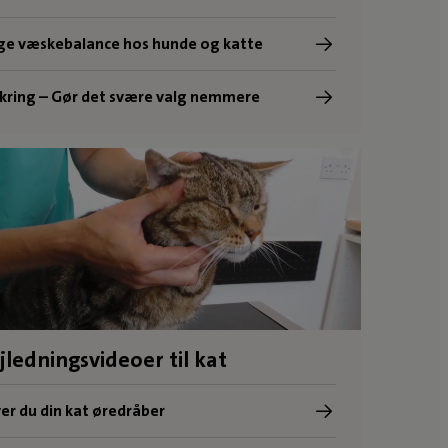
ige væskebalance hos hunde og katte
kring – Gør det svære valg nemmere
jledningsvideoer til kat
er du din kat øredråber