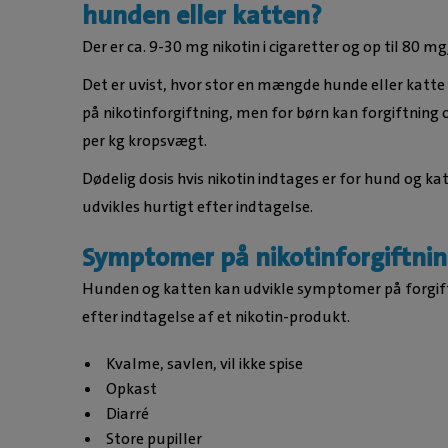
hunden eller katten?
Der er ca. 9-30 mg nikotin i cigaretter og op til 80 mg
Det er uvist, hvor stor en mængde hunde eller katt
på nikotinforgiftning, men for børn kan forgiftning 
per kg kropsvægt.
Dødelig dosis hvis nikotin indtages er for hund og ka
udvikles hurtigt efter indtagelse.
Symptomer på nikotinforgiftnin
Hunden og katten kan udvikle symptomer på forgiftni
efter indtagelse af et nikotin-produkt.
Kvalme, savlen, vil ikke spise
Opkast
Diarré
Store pupiller