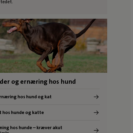
stedet.
der og ernæring hos hund
rnæring hos hund og kat
 hos hunde og katte
ning hos hunde – kræver akut