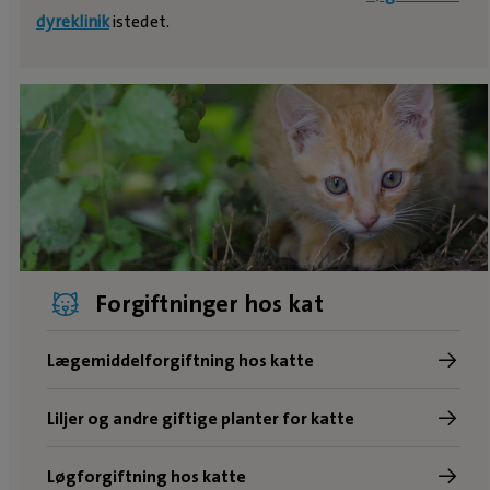
dyreklinik
istedet.
Forgiftninger hos kat
Lægemiddelforgiftning hos katte
Liljer og andre giftige planter for katte
Løgforgiftning hos katte