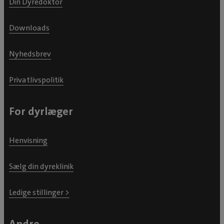
Din Dyredoktor
Downloads
Nyhedsbrev
Privatlivspolitik
For dyrlæger
Henvisning
Sælg din dyreklinik
Ledige stillinger >
Andre