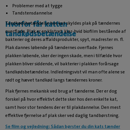
Problemer med at tygge
Tandstensdannelse
Hvorfor får katten
Tandkødsbetændelse hos kat skyldes plak på tændernes
overflade. Plak er en klistret, klar-hvid biofilm bestående af
tandkødsbetændelse
bakterier og deres affaldsprodukter, spyt, madrester m. fl.
Plak dannes løbende på tændernes overflade. Fjernes
plakken løbende, sker der ingen skade, men i tilfælde hvor
plakken bliver siddende, vil bakterier i plakken forårsage
tandkødsbetændelse. Indledningsvist vil man ofte alene se
rødt og hævet tandkød langs tændernes kroner.
Plak fjernes mekanisk ved brug af tænderne. Der er dog
forskel på hvor effektivt dette sker hos den enkelte kat,
samt hvor stor tendens der er til plakdannelse. Den mest
effektive fjernelse af plak sker ved daglig tandbørstning.
Se film og vejledning: Sådan børster du din kats tænder