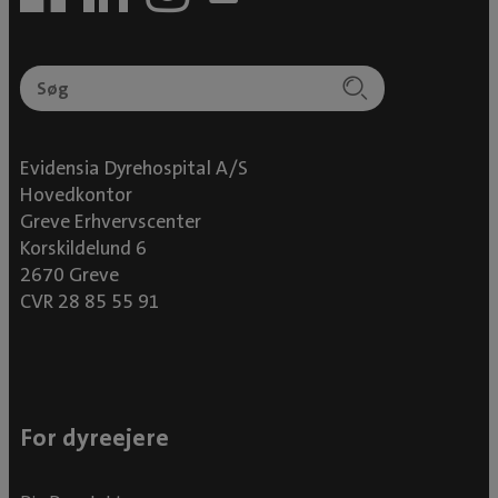
Evidensia Dyrehospital A/S
Hovedkontor
Greve Erhvervscenter
Korskildelund 6
2670 Greve
CVR 28 85 55 91
For dyreejere