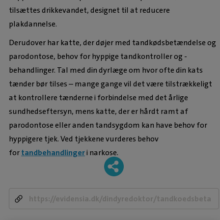
tilsættes drikkevandet, designet til at reducere
plakdannelse.
Derudover har katte, der døjer med tandkødsbetændelse og
parodontose, behov for hyppige tandkontroller og -
behandlinger. Tal med din dyrlæge om hvor ofte din kats
tænder bør tilses – mange gange vil det være tilstrækkeligt
at kontrollere tænderne i forbindelse med det årlige
sundhedseftersyn, mens katte, der er hårdt ramt af
parodontose eller anden tandsygdom kan have behov for
hyppigere tjek. Ved tjekkene vurderes behov
for
tandbehandlinger
i narkose.
-