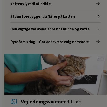
Kattens lyst til at drikke
Sådan forebygger du flåter på katten
Den vigtige væskebalance hos hunde og katte
Dyreforsikring – Gør det svære valg nemmere
Vejledningsvideoer til kat