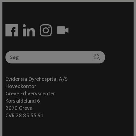
Evidensia Dyrehospital A/S
Hovedkontor
Greve Erhvervscenter
Korskildelund 6
2670 Greve
CVR 28 85 55 91