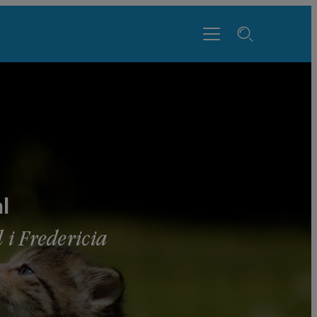
l
 i Fredericia