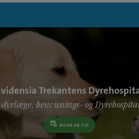
Evidensia Trekantens Dyrehospita
t dyrlæge, henvisnings- og Dyrehospital
BOOK EN TID