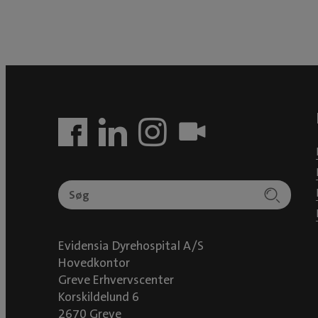
Evidensia Dyrehospital A/S
Hovedkontor
Greve Erhvervscenter
Korskildelund 6
2670 Greve