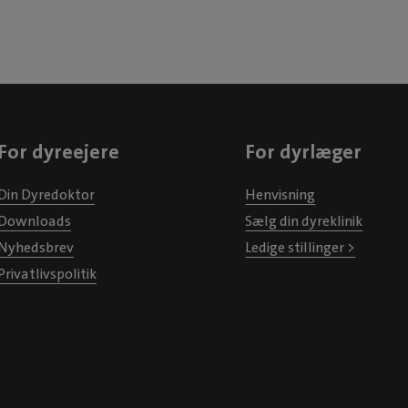
For dyreejere
For dyrlæger
Din Dyredoktor
Henvisning
Downloads
Sælg din dyreklinik
Nyhedsbrev
Ledige stillinger >
Privatlivspolitik