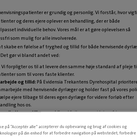
henvisningspatienter er grundig og personlig. Vi forstår, hvor vigt
atienter og deres ejere oplever en behandling, der er både
passet individuelle behov. Vores mål er at gøre oplevelsen så
ssfri som mulig for alle involverede.
at skabe en følelse af tryghed og tillid for både henvisende dyrl
. Det gør vi blandt andet ved:
:
Vi forpligter os til at levere den samme høje standard af pleje ti
ienter som til vores faste klienter.
rbejde og tillid:
På Evidensia Trekantens Dyrehospital prioriter
samarbejde med henvisende dyrlæger og holder fast på vores poli
ælpe ejere tilbage til deres egen dyrlæge for videre forløb efter
andling hos os.
munikation og tilbagemelding:
Vi sikrer en gnidningsfri
n og samarbejde med henvisende dyrlæger.
kke på “Acceptér alle” accepterer du opbevaring og brug af cookies og
følende og personlig behandling:
Hver patient og deres ejer
knologier på din enhed for at forbedre navigation på webstedet, forbedr
ividuel opmærksomhed og omsorg.