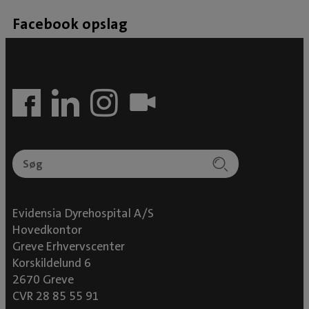
Facebook opslag
Evidensia Dyrehospital A/S
Hovedkontor
Greve Erhvervscenter
Korskildelund 6
2670 Greve
CVR 28 85 55 91