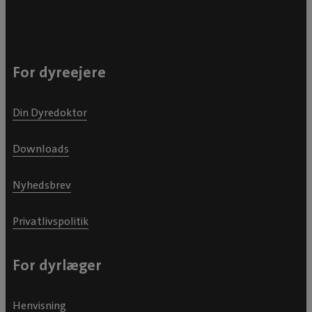
For dyreejere
Din Dyredoktor
Downloads
Nyhedsbrev
Privatlivspolitik
For dyrlæger
Henvisning