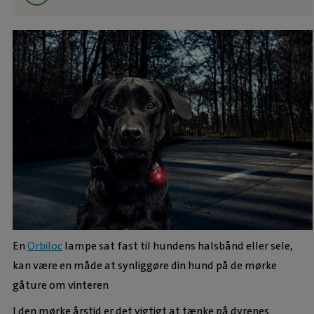
En
Orbiloc
lampe sat fast til hundens halsbånd eller sele,
kan være en måde at synliggøre din hund på de mørke
gåture om vinteren
I den mørke årstid er det vigtigt at tænke på dyrenes