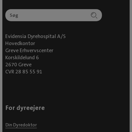
Evidensia Dyrehospital A/S
Hovedkontor
Greve Erhvervscenter
Korskildelund 6
2670 Greve
CVR 28 85 55 91
For dyreejere
Din Dyredoktor