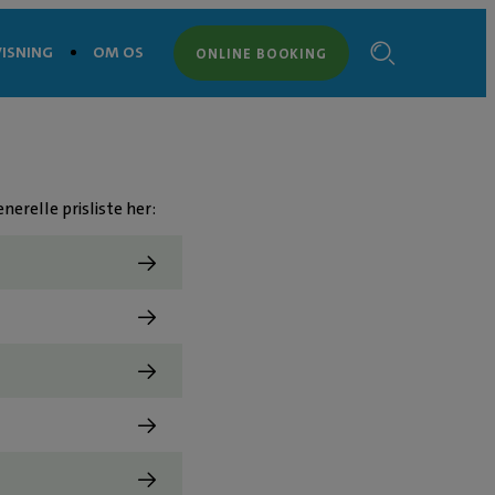
ISNING
OM OS
ONLINE BOOKING
nerelle prisliste her: