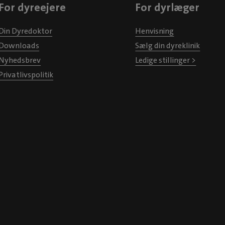
For dyreejere
For dyrlæger
Din Dyredoktor
Henvisning
Downloads
Sælg din dyreklinik
Nyhedsbrev
Ledige stillinger >
Privatlivspolitik