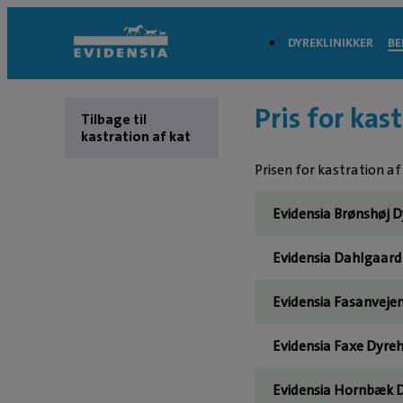
DYREKLINIKKER
BE
Pris for kas
Tilbage til
kastration af kat
Prisen for kastration af
Evidensia Brønshøj D
Evidensia Dahlgaard 
Evidensia Fasanvejen
Evidensia Faxe Dyreh
Evidensia Hornbæk D