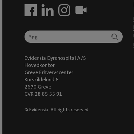
Evidensia Dyrehospital A/S
Hovedkontor
Greve Erhvervscenter
Korskildelund 6
2670 Greve
CVR 28 85 55 91
© Evidensia, All rights reserved