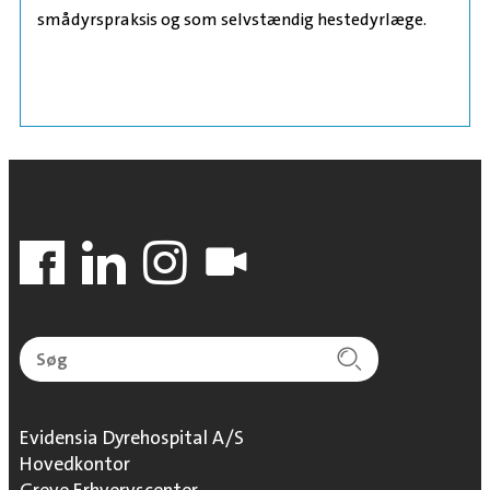
smådyrspraksis og som selvstændig hestedyrlæge.
Evidensia Dyrehospital A/S
Hovedkontor