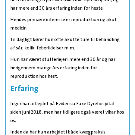
har mere end 30 års erfaring inden for heste.
Hendes primære interesse er reproduktion og akut
medicin.
Til dagligt kører hun ofte akutte ture til behandling
af sår, kolik, feberlidelser m.m.
Hun har været stutteriejer i mere end 30 år og har
herigennem mange års erfaring inden for
reproduktion hos hest.
Erfaring
Inger har arbejdet på Evidensia Faxe Dyrehospital
siden juni 2018, men har tidligere også været vikar hos
os.
Inden da har hun arbejdet i både kvægpraksis,