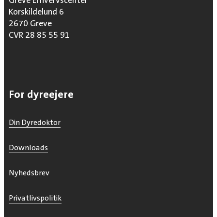
Greve Erhvervscenter
Korskildelund 6
2670 Greve
CVR 28 85 55 91
For dyreejere
Din Dyredoktor
Downloads
Nyhedsbrev
Privatlivspolitik