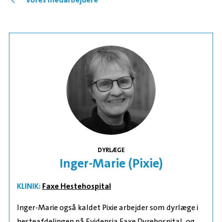
DYRLÆGE
Inger-Marie (Pixie)
KLINIK:
Faxe Hestehospital
Inger-Marie også kaldet Pixie arbejder som dyrlæge i
hesteafdelingen på Evidensia Faxe Dyrehospital, og