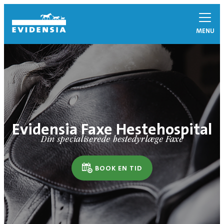
MENU
Evidensia Faxe Hestehospital
Din specialiserede hestedyrlæge Faxe
BOOK EN TID