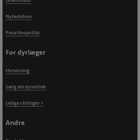
Downloads
Nyhedsbrev
Privatlivspolitik
For dyrlæger
Henvisning
Sælg din dyreklinik
Ledige stillinger >
Andre