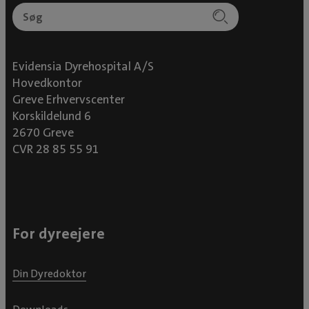
Evidensia Dyrehospital A/S
Hovedkontor
Greve Erhvervscenter
Korskildelund 6
2670 Greve
CVR 28 85 55 91
For dyreejere
Din Dyredoktor