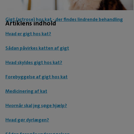
Gigt (artrose) hos kat - der findes lindrende behandling
Artiklens indhold
Hvad er gigt hos kat?
Sådan påvirkes katten af gigt
Hvad skyldes gigt hos kat?
Forebyggelse af gigt hos kat
Medicinering af kat
Hvornår skal jeg søge hjælp?
Hvad gør dyrlægen?