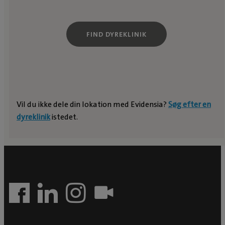
FIND DYREKLINIK
Vil du ikke dele din lokation med Evidensia?
Søg efter en
dyreklinik
istedet.