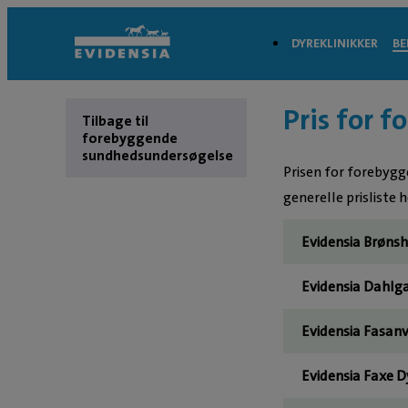
DYREKLINIKKER
BE
Pris for 
Tilbage til
forebyggende
sundhedsundersøgelse
Prisen for forebygg
generelle prisliste h
Evidensia Brønsh
Evidensia Dahlga
Evidensia Fasanv
Evidensia Faxe D