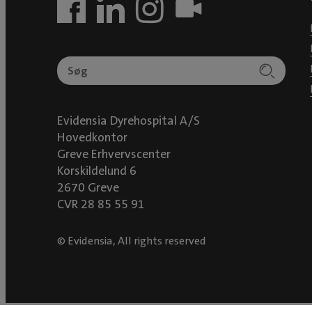
Evidensia Dyrehospital A/S
Hovedkontor
Greve Erhvervscenter
Korskildelund 6
2670 Greve
CVR 28 85 55 91
© Evidensia, All rights reserved