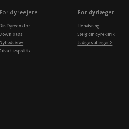
For dyreejere
For dyrlæger
Din Dyredoktor
Henvisning
Downloads
Sælg din dyreklinik
Nyhedsbrev
Ledige stillinger >
Privatlivspolitik