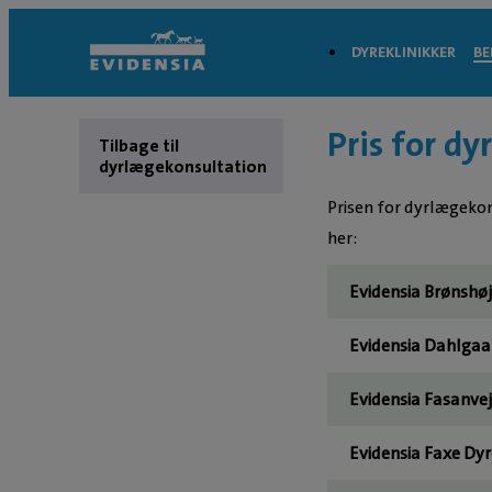
DYREKLINIKKER
BE
Pris for d
Tilbage til
dyrlægekonsultation
Prisen for dyrlægekons
her:
Evidensia Brønshøj
Evidensia Dahlgaar
Evidensia Fasanvej
Evidensia Faxe Dyr