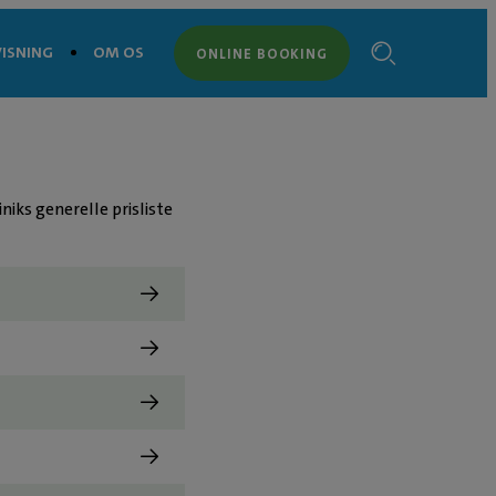
ISNING
OM OS
ONLINE BOOKING
iks generelle prisliste