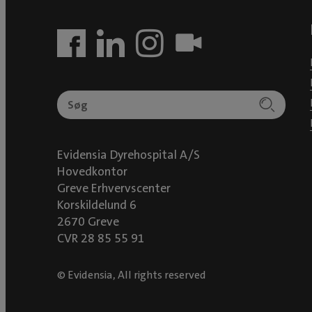
Evidensia Dyrehospital A/S
Hovedkontor
Greve Erhvervscenter
Korskildelund 6
2670 Greve
CVR 28 85 55 91
© Evidensia, All rights reserved