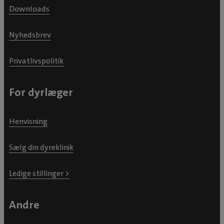
Downloads
Nyhedsbrev
Privatlivspolitik
For dyrlæger
Henvisning
Sælg din dyreklinik
Ledige stillinger >
Andre