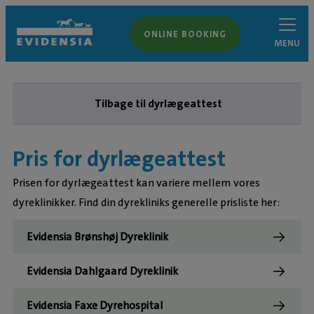
ONLINE BOOKING
MENU
Tilbage til dyrlægeattest
Pris for dyrlægeattest
Prisen for dyrlægeattest kan variere mellem vores
dyreklinikker. Find din dyrekliniks generelle prisliste her:
Evidensia Brønshøj Dyreklinik
Evidensia Dahlgaard Dyreklinik
Evidensia Faxe Dyrehospital