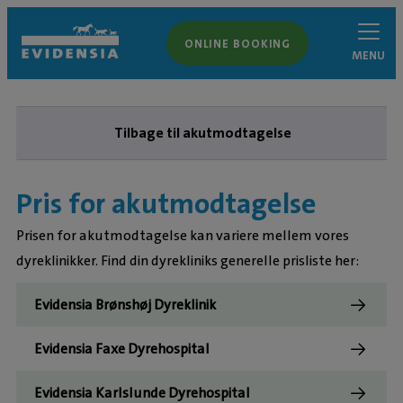
ONLINE BOOKING
MENU
Tilbage til akutmodtagelse
Pris for akutmodtagelse
Prisen for akutmodtagelse kan variere mellem vores
dyreklinikker. Find din dyrekliniks generelle prisliste her:
Evidensia Brønshøj Dyreklinik
Evidensia Faxe Dyrehospital
Evidensia Karlslunde Dyrehospital