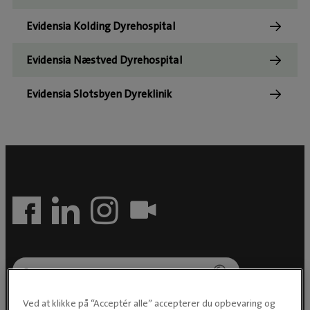
Evidensia Kolding Dyrehospital
Evidensia Næstved Dyrehospital
Evidensia Slotsbyen Dyreklinik
Ved at klikke på “Acceptér alle” accepterer du opbevaring og