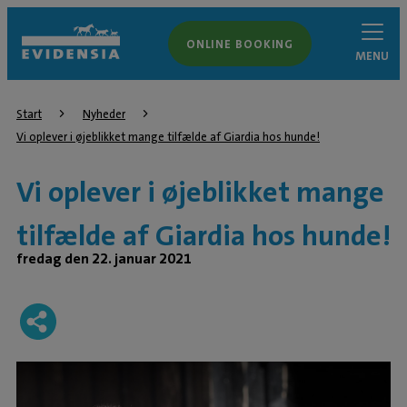
ONLINE BOOKING
MENU
Start
Nyheder
Vi oplever i øjeblikket mange tilfælde af Giardia hos hunde!
Vi oplever i øjeblikket mange
tilfælde af Giardia hos hunde!
fredag den 22. januar 2021