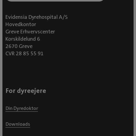
Evidensia Dyrehospital A/S
Hovedkontor
Greve Erhvervscenter
Korskildelund 6
2670 Greve
CVR 28 85 55 91
For dyreejere
Din Dyredoktor
Downloads