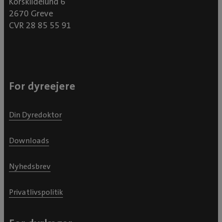
Korskildelund 6
2670 Greve
CVR 28 85 55 91
For dyreejere
Din Dyredoktor
Downloads
Nyhedsbrev
Privatlivspolitik