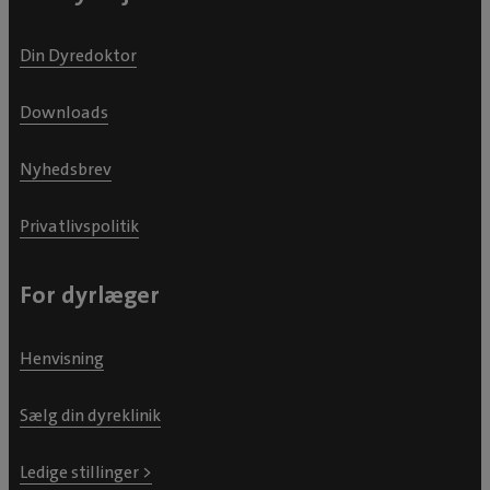
Din Dyredoktor
Downloads
Nyhedsbrev
Privatlivspolitik
For dyrlæger
Henvisning
Sælg din dyreklinik
Ledige stillinger >