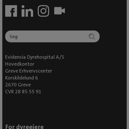
Evidensia Dyrehospital A/S
Hovedkontor
Greve Erhvervscenter
Korskildelund 6
2670 Greve
CVR 28 85 55 91
For dyreejere