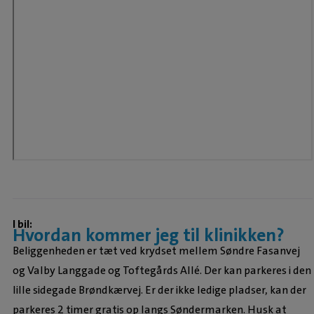
I bil:
Hvordan kommer jeg til klinikken?
Beliggenheden er tæt ved krydset mellem Søndre Fasanvej
og Valby Langgade og Toftegårds Allé. Der kan parkeres i den
lille sidegade Brøndkærvej. Er der ikke ledige pladser, kan der
parkeres 2 timer gratis op langs Søndermarken. Husk at