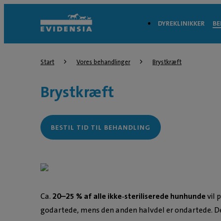
DYREKLINIKKER
BE
Start
Vores behandlinger
Brystkræft
Brystkræft
BESTIL TID TIL BEHANDLING
Ca.
20–25 % af alle ikke‑steriliserede hunhunde
vil 
godartede, mens den anden halvdel er ondartede. Det 