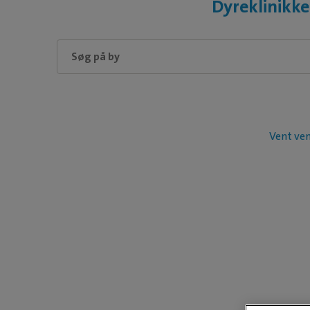
Dyreklinikke
Vent ven