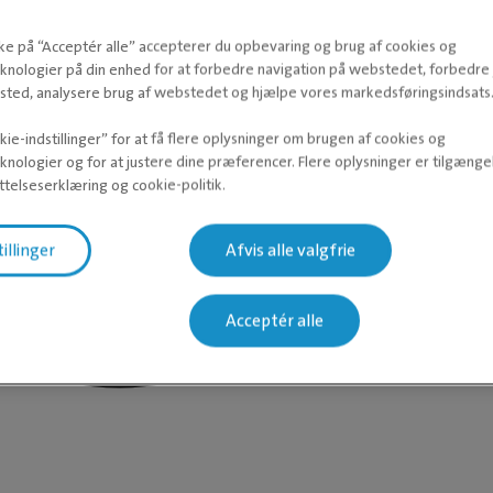
kke på “Acceptér alle” accepterer du opbevaring og brug af cookies og
knologier på din enhed for at forbedre navigation på webstedet, forbedr
ted, analysere brug af webstedet og hjælpe vores markedsføringsindsats
ie-indstillinger” for at få flere oplysninger om brugen af cookies og
knologier og for at justere dine præferencer. Flere oplysninger er tilgængel
telseserklæring og cookie-politik.
tillinger
Afvis alle valgfrie
Acceptér alle