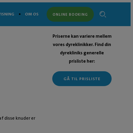
ISNING
OM OS
ONLINE BOOKING
Priserne kan variere mellem
vores dyreklinikker. Find din
dyrekliniks generelle
prisliste her:
GÅ TIL PRISLISTE
f disse knuder er