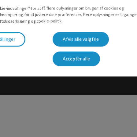
Privatlivspolitik
ie-indstillinger” for at få flere oplysninger om brugen af cookies og
knologier og for at justere dine præferencer. Flere oplysninger er tilgængel
telseserklæring og cookie-politik.
tillinger
Afvis alle valgfrie
Acceptér alle