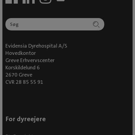
Evidensia Dyrehospital A/S
Hovedkontor
Greve Erhvervscenter
Korskildelund 6
2670 Greve
CVR 28 85 55 91
For dyreejere