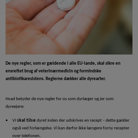
De nye regler, som er gældende i alle EU-lande, skal sikre en
ensrettet brug af veterinærmedicin og formindske
antibiotikaresistens. Reglerne dækker alle dyrearter.
Hvad betyder de nye regler for os som dyrlæger og jer som
dyreejere:
skal tilse
Vi
dyret inden der udskrives en recept – dette gælder
også ved forlængelse. Vi kan derfor ikke længere forny recepter
over telefon
en
.