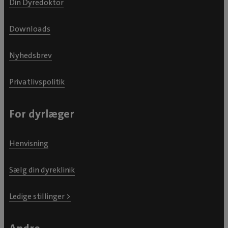
Din Dyredoktor
Downloads
Nyhedsbrev
Privatlivspolitik
For dyrlæger
Henvisning
Sælg din dyreklinik
Ledige stillinger >