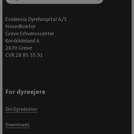
Evidensia Dyrehospital A/S
Hovedkontor
Greve Erhvervscenter
Korskildelund 6
2670 Greve
CVR 28 85 55 91
For dyreejere
Din Dyredoktor
Downloads