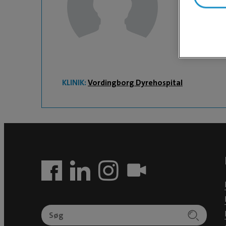
Katrine
KLINIK:
Vordingborg Dyrehospital