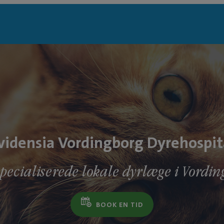
vidensia Vordingborg Dyrehospit
specialiserede lokale dyrlæge i Vordin
BOOK EN TID