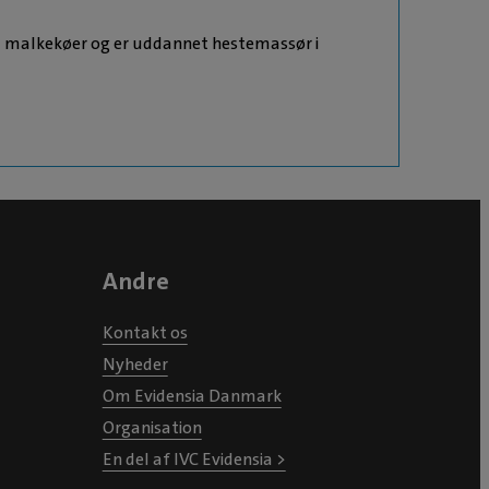
d malkekøer og er uddannet hestemassør i
Andre
Kontakt os
Nyheder
Om Evidensia Danmark
Organisation
En del af IVC Evidensia >