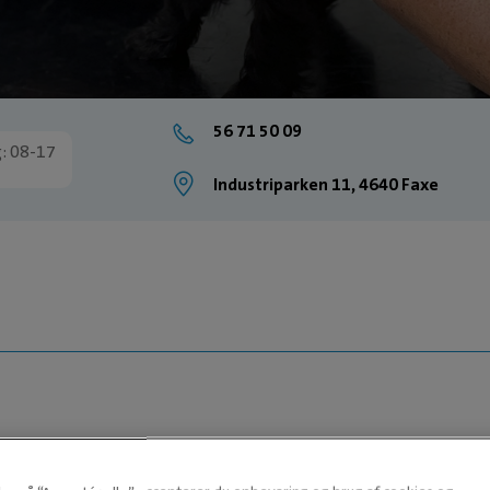
56 71 50 09
: 08-17
Industriparken 11, 4640 Faxe
PLEJERSKEELEV