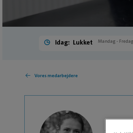
Idag:
Lukket
Mandag - Fredag
Vores medarbejdere
VETERINÆRSYGE