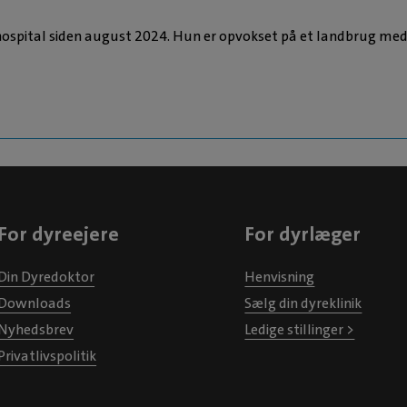
hospital siden august 2024. Hun er opvokset på et landbrug me
For dyreejere
For dyrlæger
Din Dyredoktor
Henvisning
Downloads
Sælg din dyreklinik
Nyhedsbrev
Ledige stillinger >
Privatlivspolitik