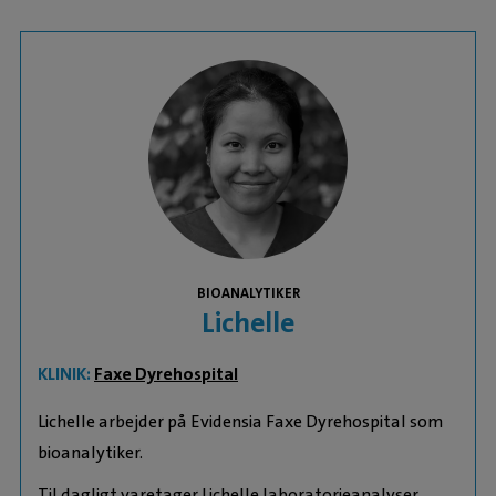
BIOANALYTIKER
Lichelle
KLINIK:
Faxe Dyrehospital
Lichelle arbejder på Evidensia Faxe Dyrehospital som
bioanalytiker.
Til dagligt varetager Lichelle laboratorieanalyser