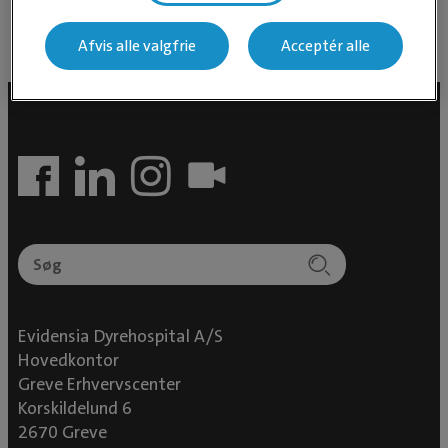
Afvis alle valgfrie
Acceptér alle
Evidensia Dyrehospital A/S
Hovedkontor
Greve Erhvervscenter
Korskildelund 6
2670 Greve