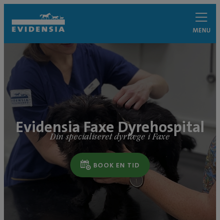
MENU
Evidensia Faxe Dyrehospital
Din specialiseret dyrlæge i Faxe
BOOK EN TID