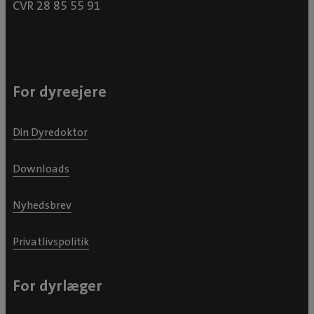
CVR 28 85 55 91
For dyreejere
Din Dyredoktor
Downloads
Nyhedsbrev
Privatlivspolitik
For dyrlæger