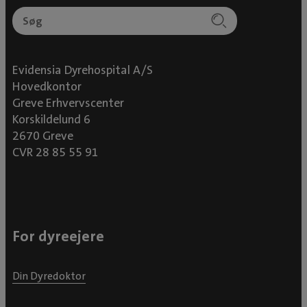
Evidensia Dyrehospital A/S
Hovedkontor
Greve Erhvervscenter
Korskildelund 6
2670 Greve
CVR 28 85 55 91
For dyreejere
Din Dyredoktor