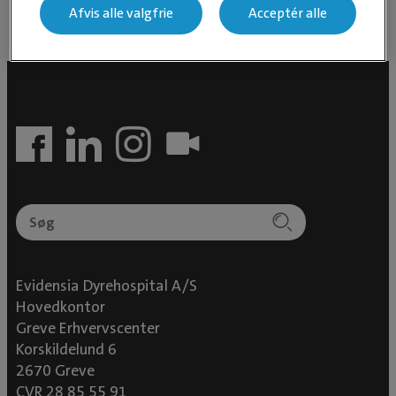
Afvis alle valgfrie
Acceptér alle
Evidensia Dyrehospital A/S
Hovedkontor
Greve Erhvervscenter
Korskildelund 6
2670 Greve
CVR 28 85 55 91