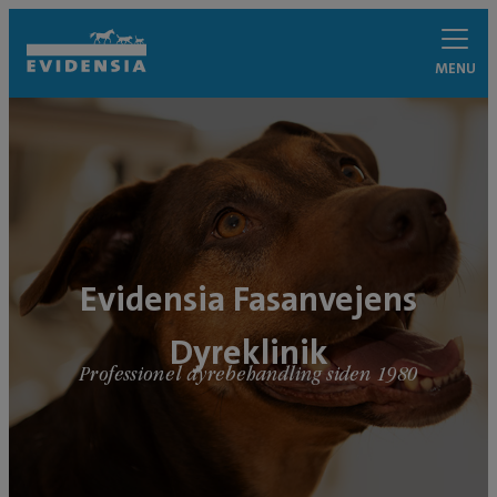
MENU
Evidensia Fasanvejens
Dyreklinik
Professionel dyrebehandling siden 1980