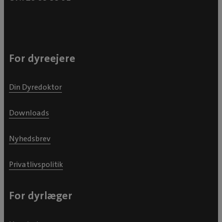
For dyreejere
Din Dyredoktor
Downloads
Nyhedsbrev
Privatlivspolitik
For dyrlæger