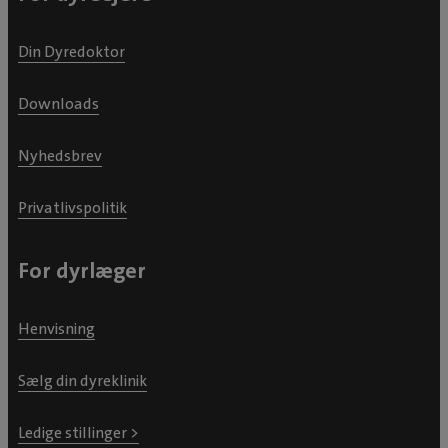
Din Dyredoktor
Downloads
Nyhedsbrev
Privatlivspolitik
For dyrlæger
Henvisning
Sælg din dyreklinik
Ledige stillinger >